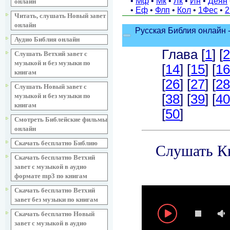
онлайн
Читать, слушать Новый завет
онлайн
Аудио Библия онлайн
Слушать Ветхий завет с
музыкой и без музыки по
книгам
Слушать Новый завет с
музыкой и без музыки по
книгам
Смотреть Библейские фильмы
онлайн
Скачать бесплатно Библию
Скачать бесплатно Ветхий
завет с музыкой в аудио
формате mp3 по книгам
Скачать бесплатно Ветхий
завет без музыки по книгам
Скачать бесплатно Новый
завет с музыкой в аудио