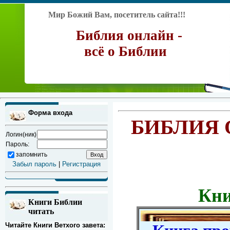
Мир Божий Вам, посетитель сайта!!!
Библия онлайн -
всё о Библии
Форма входа
БИБЛИЯ 
Логин(ник)
Пароль:
запомнить
Забыл пароль
|
Регистрация
Кни
Книги Библии
читать
Читайте Книги Ветхого завета: