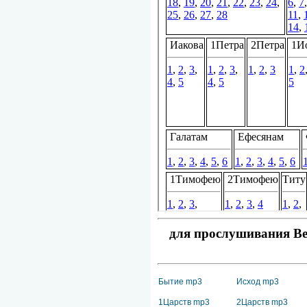
для прослушивания Вет
Бытие mp3
Исход mp3
1Царств mp3
2Царств mp3