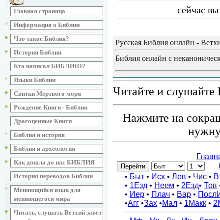
сейчас вы
Главная страница
Информация о Библии
Что такое Библия?
Русская Библия онлайн - Ветх
История Библии
Библия онлайн с неканоническ
Кто написал БИБЛИЮ?
Языки Библии
Читайте и слушайте 
Свитки Мертвого моря
Рождение Книги - Библии
Нажмите на сокращ
Драгоценные Книги
нужну
Библия и история
Библия и археология
Как дошла до нас БИБЛИЯ
История переводов Библии
Меняющийся язык для
меняющегося мира
Читать, слушать Ветхий завет