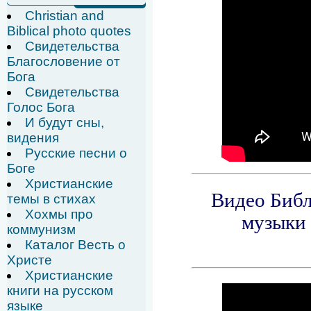
Christian and
Biblical photo quotes
Свидетельства
Благословение от
Бога
Свидетельства
Голос Бога
И будут сны,
видения
Русские песни о
Боге
Христианские
темы в стихах
Хохмы про
коммунизм
Каталог Весть о
Христе
Христианские
книги на русском
языке