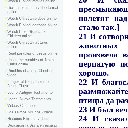
Watch Biblical movies online
Biblical psalms in video format
online
Watch Christian videos online
Watch Biblical cartoons online
Watch Bible Stories for
Children online
Watch Christian pictures
online
Read parables of Jesus online
Listen the parables of Jesus
Christ online
Parables of Jesus Christ on
video
Images of the parables of
Jesus Christ
Leer el Antiguo Testamento
Leer el Nuevo Testamento
Videos Cristianos
Los salmos bíblicos vídeos
Histórias Bíblicas videos
Descargar la Biblia en español