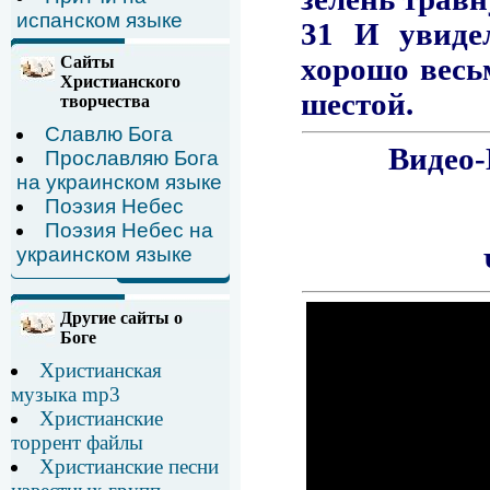
испанском языке
Сайты
Христианского
творчества
Славлю Бога
Прославляю Бога
на украинском языке
Поэзия Небес
Поэзия Небес на
украинском языке
Другие сайты о
Боге
Христианская
музыка mp3
Христианские
торрент файлы
Христианские песни