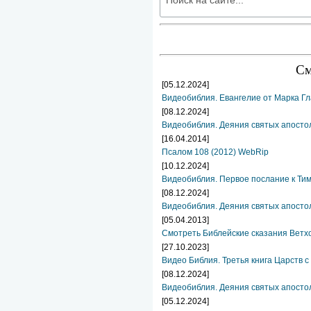
См
[05.12.2024]
Видеобиблия. Евангелие от Марка Гл
[08.12.2024]
Видеобиблия. Деяния святых апосто
[16.04.2014]
Псалом 108 (2012) WebRip
[10.12.2024]
Видеобиблия. Первое послание к Ти
[08.12.2024]
Видеобиблия. Деяния святых апостол
[05.04.2013]
Смотреть Библейские сказания Ветхо
[27.10.2023]
Видео Библия. Третья книга Царств с
[08.12.2024]
Видеобиблия. Деяния святых апостол
[05.12.2024]