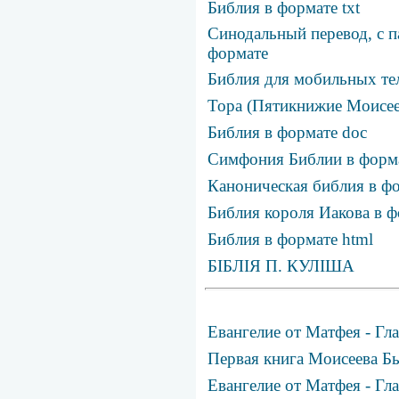
Библия в формате txt
Синодальный перевод, с п
формате
Библия для мобильных те
Тора (Пятикнижие Моисее
Библия в формате doc
Симфония Библии в фор
Каноническая библия в фо
Библия короля Иакова в ф
Библия в формате html
БІБЛІЯ П. КУЛІША
Евангелие от Матфея - Гла
Первая книга Моисеева Бы
Евангелие от Матфея - Гла