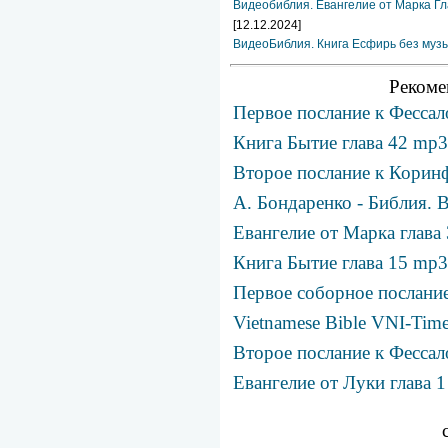
Видеобиблия. Евангелие от Марка Гл
[12.12.2024]
ВидеоБиблия. Книга Есфирь без муз
Рекоме
Первое послание к Фессал
Книга Бытие глава 42 mp3
Второе послание к Коринф
А. Бондаренко - Библия. 
Евангелие от Марка глава
Книга Бытие глава 15 mp3
Первое соборное послание
Vietnamese Bible VNI-Tim
Второе послание к Фессал
Евангелие от Луки глава 