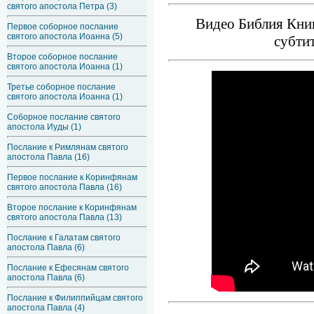
святого апостола Петра (3)
Видео Библия Книг
Первое соборное послание
святого апостола Иоанна (5)
субти
Второе соборное послание
святого апостола Иоанна (1)
Третье соборное послание
святого апостола Иоанна (1)
Соборное послание святого
апостола Иуды (1)
Послание к Римлянам святого
апостола Павла (16)
Первое послание к Коринфянам
святого апостола Павла (16)
Второе послание к Коринфянам
святого апостола Павла (13)
Послание к Галатам святого
апостола Павла (6)
Послание к Ефесянам святого
апостола Павла (6)
Послание к Филиппийцам святого
апостола Павла (4)