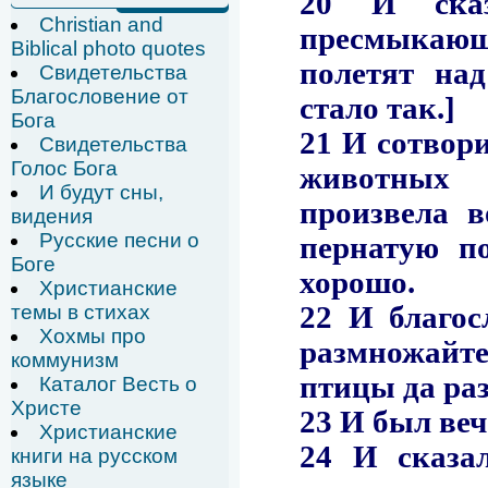
Christian and
Biblical photo quotes
Свидетельства
Благословение от
Бога
Свидетельства
Голос Бога
И будут сны,
видения
Русские песни о
Боге
Христианские
темы в стихах
Хохмы про
коммунизм
Каталог Весть о
Христе
Христианские
книги на русском
языке