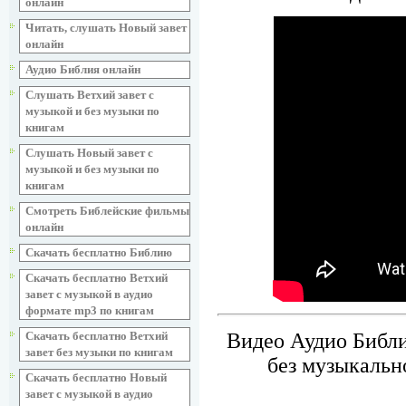
онлайн
Читать, слушать Новый завет
онлайн
Аудио Библия онлайн
Слушать Ветхий завет с
музыкой и без музыки по
книгам
Слушать Новый завет с
музыкой и без музыки по
книгам
Смотреть Библейские фильмы
онлайн
Скачать бесплатно Библию
Скачать бесплатно Ветхий
завет с музыкой в аудио
формате mp3 по книгам
Видео Аудио Библи
Скачать бесплатно Ветхий
завет без музыки по книгам
без музыкальн
Скачать бесплатно Новый
завет с музыкой в аудио