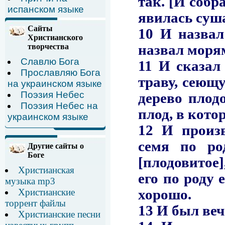
испанском языке
Сайты
Христианского
творчества
Славлю Бога
Прославляю Бога
на украинском языке
Поэзия Небес
Поэзия Небес на
украинском языке
Другие сайты о
Боге
Христианская
музыка mp3
Христианские
торрент файлы
Христианские песни