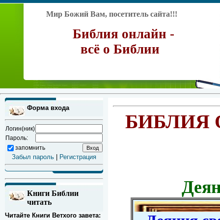
Мир Божий Вам, посетитель сайта!!!
Библия онлайн -
всё о Библии
Форма входа
БИБЛИЯ 
Логин(ник)
Пароль:
запомнить
Забыл пароль
|
Регистрация
Деян
Книги Библии
читать
Читайте Книги Ветхого завета: