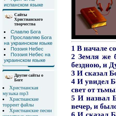
испанском языке
Сайты
Христианского
творчества
Славлю Бога
Прославляю Бога
на украинском языке
Поэзия Небес
Поэзия Небес на
украинском языке
Другие сайты о
Боге
Христианская
музыка mp3
Христианские
торрент файлы
Христианские песни