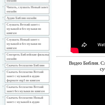
онлайн
Читать, слушать Новый завет
онлайн
Аудио Библия онлайн
Слушать Ветхий завет с
музыкой и без музыки по
книгам
Слушать Новый завет с
музыкой и без музыки по
книгам
Смотреть Библейские фильмы
онлайн
Видео Библия. Сл
Скачать бесплатно Библию
су
Скачать бесплатно Ветхий
завет с музыкой в аудио
формате mp3 по книгам
Скачать бесплатно Ветхий
завет без музыки по книгам
Скачать бесплатно Новый
завет с музыкой в аудио