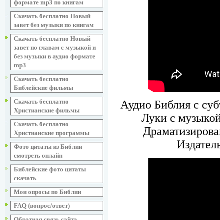
формате mp3 по книгам
Скачать бесплатно Новый
завет без музыки по книгам
Скачать бесплатно Новый
завет по главам с музыкой и
без музыки в аудио формате
mp3
Скачать бесплатно
Библейские фильмы
Скачать бесплатно
Аудио Библия с суб
Христианские фильмы
Луки с музыкой
Скачать бесплатно
Драматизирова
Христианские программы
Издател
Фото цитаты из Библии
смотреть онлайн
Библейские фото цитаты
скачать
Мои опросы по Библии
FAQ (вопрос/ответ)
Обратная связь сайта