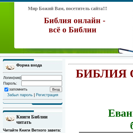
Мир Божий Вам, посетитель сайта!!!
Библия онлайн -
всё о Библии
Форма входа
БИБЛИЯ 
Логин(ник)
Пароль:
запомнить
Забыл пароль
|
Регистрация
Еван
Книги Библии
читать
Читайте Книги Ветхого завета: