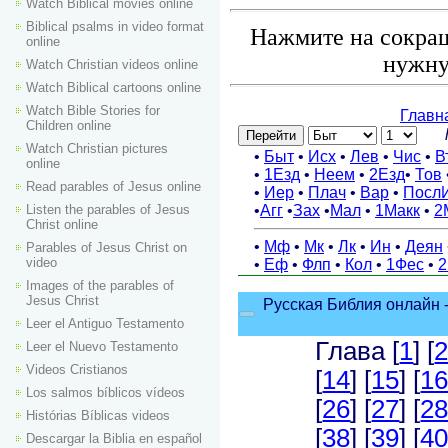
Watch Biblical movies online
Biblical psalms in video format
Нажмите на сокращ
online
нужну
Watch Christian videos online
Watch Biblical cartoons online
Watch Bible Stories for
Children online
Watch Christian pictures
online
Read parables of Jesus online
Listen the parables of Jesus
Christ online
Parables of Jesus Christ on
video
Images of the parables of
Jesus Christ
Leer el Antiguo Testamento
Leer el Nuevo Testamento
Videos Cristianos
Los salmos bíblicos vídeos
Histórias Bíblicas videos
Descargar la Biblia en español