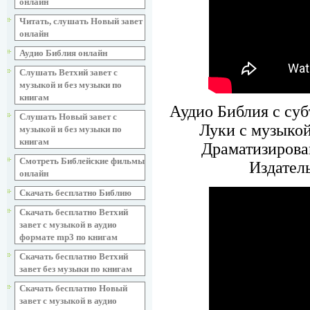
онлайн
Читать, слушать Новый завет
онлайн
Аудио Библия онлайн
Слушать Ветхий завет с
музыкой и без музыки по
книгам
Аудио Библия с суб
Слушать Новый завет с
Луки с музыкой
музыкой и без музыки по
книгам
Драматизирова
Смотреть Библейские фильмы
Издател
онлайн
Скачать бесплатно Библию
Скачать бесплатно Ветхий
завет с музыкой в аудио
формате mp3 по книгам
Скачать бесплатно Ветхий
завет без музыки по книгам
Скачать бесплатно Новый
завет с музыкой в аудио