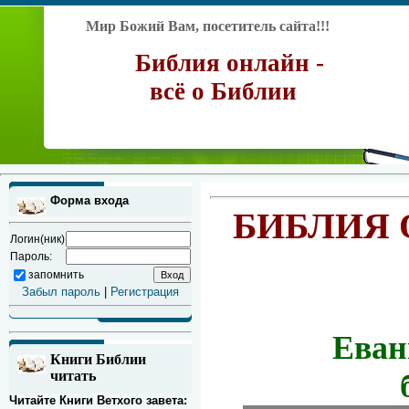
Мир Божий Вам, посетитель сайта!!!
Библия онлайн -
всё о Библии
Форма входа
БИБЛИЯ 
Логин(ник)
Пароль:
запомнить
Забыл пароль
|
Регистрация
Еван
Книги Библии
читать
Читайте Книги Ветхого завета: