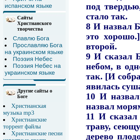
испанском языке
Сайты
Христианского
творчества
Славлю Бога
Прославляю Бога
на украинском языке
Поэзия Небес
Поэзия Небес на
украинском языке
Другие сайты о
Боге
Христианская
музыка mp3
Христианские
торрент файлы
Христианские песни