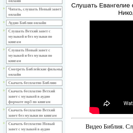
онлайн
Слушать Евангелие о
Читать, слушать Новый завет
Нико
онлайн
Аудио Библия онлайн
Слушать Ветхий завет с
музыкой и без музыки по
книгам
Слушать Новый завет с
музыкой и без музыки по
книгам
Смотреть Библейские фильмы
онлайн
Скачать бесплатно Библию
Скачать бесплатно Ветхий
завет с музыкой в аудио
формате mp3 по книгам
Скачать бесплатно Ветхий
завет без музыки по книгам
Скачать бесплатно Новый
Видео Библия. Сл
завет с музыкой в аудио