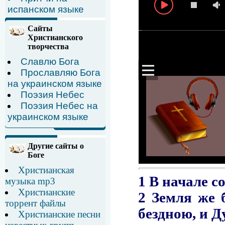
испанском языке
Сайты
Христианского
творчества
Славлю Бога
Прославляю Бога
на украинском языке
Поэзия Небес
Поэзия Небес на
украинском языке
Другие сайты о
Боге
Христианская
музыка mp3
Христианские
торрент файлы
Христианские песни