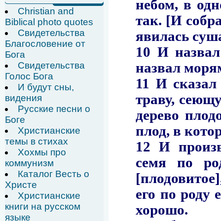
Christian and
Biblical photo quotes
Свидетельства
Благословение от
Бога
Свидетельства
Голос Бога
И будут сны,
видения
Русские песни о
Боге
Христианские
темы в стихах
Хохмы про
коммунизм
Каталог Весть о
Христе
Христианские
книги на русском
языке