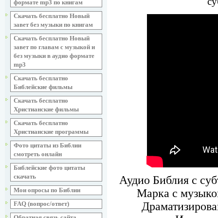
су
формате mp3 по книгам
Скачать бесплатно Новый
завет без музыки по книгам
Скачать бесплатно Новый
завет по главам с музыкой и
без музыки в аудио формате
mp3
Скачать бесплатно
Библейские фильмы
Скачать бесплатно
Христианские фильмы
Скачать бесплатно
Христианские программы
Фото цитаты из Библии
смотреть онлайн
Библейские фото цитаты
скачать
Аудио Библия с суб
Мои опросы по Библии
Марка с музыкой
FAQ (вопрос/ответ)
Драматизирова
Обратная связь сайта