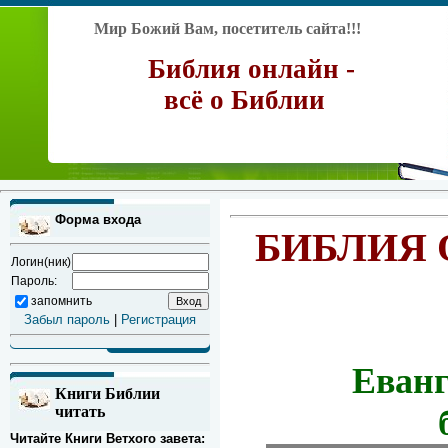
Мир Божий Вам, посетитель сайта!!!
Библия онлайн -
всё о Библии
Форма входа
БИБЛИЯ 
Логин(ник)
Пароль:
запомнить
Забыл пароль
|
Регистрация
Еванг
Книги Библии
читать
Читайте Книги Ветхого завета: