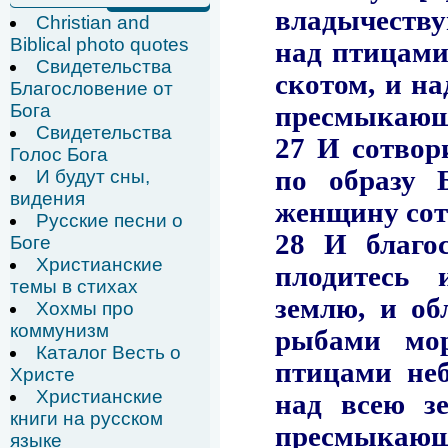
Christian and
Biblical photo quotes
Свидетельства
Благословение от
Бога
Свидетельства
Голос Бога
И будут сны,
видения
Русские песни о
Боге
Христианские
темы в стихах
Хохмы про
коммунизм
Каталог Весть о
Христе
Христианские
книги на русском
языке