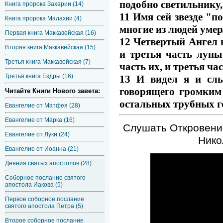
подобно светильнику,
Книга пророка Захарии (14)
11 Имя сей звезде "п
Книга пророка Малахии (4)
многие из людей умер
Первая книга Маккавейская (16)
12 Четвертый Ангел 
Вторая книга Маккавейская (15)
и третья часть луны 
Третья книга Маккавейская (7)
часть их, и третья час
Третья книга Ездры (16)
13 И видел я и слы
говорящего громким 
Читайте Книги Нового завета:
остальных трубных го
Евангелие от Матфея (28)
Евангелие от Марка (16)
Слушать Откровение
Евангелие от Луки (24)
Нико
Евангелие от Иоанна (21)
Деяния святых апостолов (28)
Соборное послание святого
апостола Иакова (5)
Первое соборное послание
святого апостола Петра (5)
Второе соборное послание