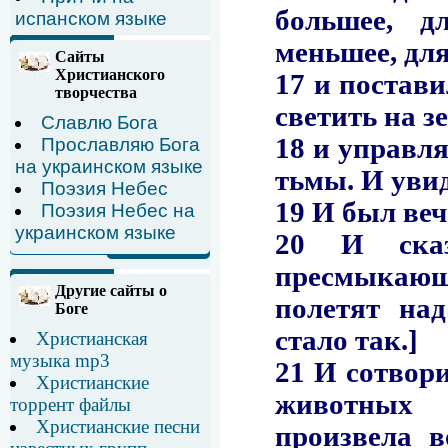
испанском языке
Сайты
Христианского
творчества
Славлю Бога
Прославляю Бога
на украинском языке
Поэзия Небес
Поэзия Небес на
украинском языке
Другие сайты о
Боге
Христианская
музыка mp3
Христианские
торрент файлы
Христианские песни