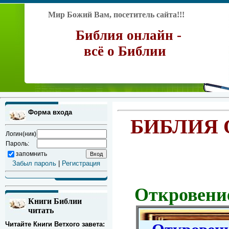
Мир Божий Вам, посетитель сайта!!!
Библия онлайн -
всё о Библии
Форма входа
БИБЛИЯ 
Логин(ник)
Пароль:
запомнить
Забыл пароль
|
Регистрация
Откровение
Книги Библии
читать
Читайте Книги Ветхого завета: