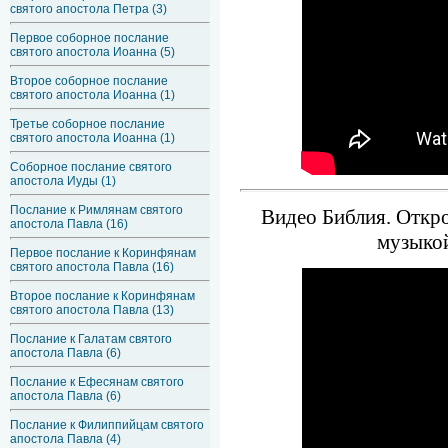
святого апостола Петра (3)
Первое соборное послание
святого апостола Иоанна (5)
Второе соборное послание
святого апостола Иоанна (1)
Третье соборное послание
святого апостола Иоанна (1)
Соборное послание святого
апостола Иуды (1)
Послание к Римлянам святого
Видео Библия. Откро
апостола Павла (16)
музыкой
Первое послание к Коринфянам
святого апостола Павла (16)
Второе послание к Коринфянам
святого апостола Павла (13)
Послание к Галатам святого
апостола Павла (6)
Послание к Ефесянам святого
апостола Павла (6)
Послание к Филиппийцам святого
апостола Павла (4)