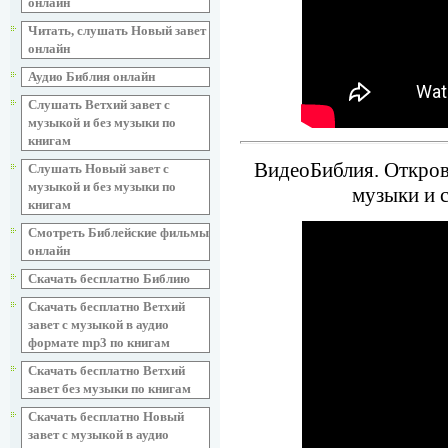
онлайн
Читать, слушать Новый завет
онлайн
Аудио Библия онлайн
Слушать Ветхий завет с
музыкой и без музыки по
книгам
ВидеоБиблия. Открове
Слушать Новый завет с
музыкой и без музыки по
музыки и 
книгам
Смотреть Библейские фильмы
онлайн
Скачать бесплатно Библию
Скачать бесплатно Ветхий
завет с музыкой в аудио
формате mp3 по книгам
Скачать бесплатно Ветхий
завет без музыки по книгам
Скачать бесплатно Новый
завет с музыкой в аудио