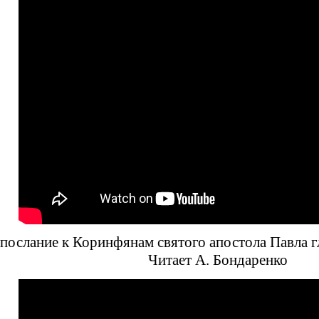
послание к Коринфянам святого апостола Павла гл
Читает А. Бондаренко