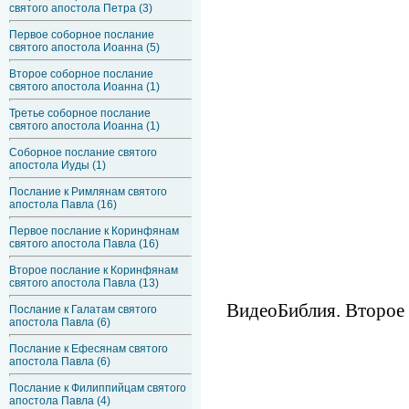
святого апостола Петра (3)
Первое соборное послание
святого апостола Иоанна (5)
Второе соборное послание
святого апостола Иоанна (1)
Третье соборное послание
святого апостола Иоанна (1)
Соборное послание святого
апостола Иуды (1)
Послание к Римлянам святого
апостола Павла (16)
Первое послание к Коринфянам
святого апостола Павла (16)
Второе послание к Коринфянам
святого апостола Павла (13)
ВидеоБиблия. Второе 
Послание к Галатам святого
апостола Павла (6)
Послание к Ефесянам святого
апостола Павла (6)
Послание к Филиппийцам святого
апостола Павла (4)