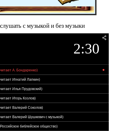
 слушать с музыкой и без музыки
2:30
(читает А. Бондаренко)
(читает Игнатий Лапкин)
(читает Илья Прудовский)
читает Игорь Козлов)
(читает Валерий Соколов)
(читает Валерий Шушкевич с музыкой)
(Российское библейское общество)