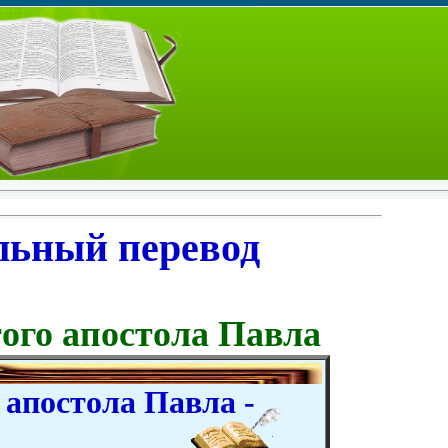
льный перевод
ого апостола Павла
апостола Павла -