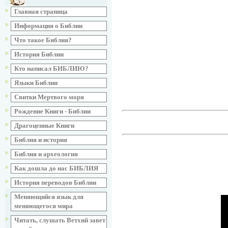
Главная страница
Информация о Библии
Что такое Библия?
История Библии
Кто написал БИБЛИЮ?
Языки Библии
Свитки Мертвого моря
Рождение Книги - Библии
Драгоценные Книги
Библия и история
Библия и археология
Как дошла до нас БИБЛИЯ
История переводов Библии
Меняющийся язык для
меняющегося мира
Читать, слушать Ветхий завет