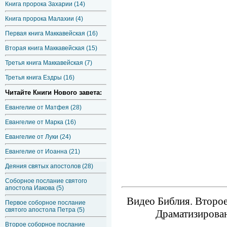
Книга пророка Захарии (14)
Книга пророка Малахии (4)
Первая книга Маккавейская (16)
Вторая книга Маккавейская (15)
Третья книга Маккавейская (7)
Третья книга Ездры (16)
Читайте Книги Нового завета:
Евангелие от Матфея (28)
Евангелие от Марка (16)
Евангелие от Луки (24)
Евангелие от Иоанна (21)
Деяния святых апостолов (28)
Соборное послание святого
апостола Иакова (5)
Видео Библия. Второе
Первое соборное послание
святого апостола Петра (5)
Драматизирован
Второе соборное послание