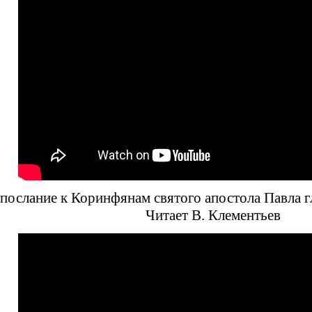
послание к Коринфянам святого апостола Павла гл
Читает В. Клементьев