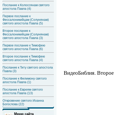
Послание к Колоссянам святого
апостола Павла (4)
Первое послание к
Фессалоникийцам (Солунянам)
святого апостола Павла (5)
Второе послание к
Фессалоникийцам (Солунянам)
святого апостола Павла (3)
Первое послание к Тимофею
святого апостола Павла (6)
Второе послание к Тимофею
святого апостола Павла (4)
Послание к Титу святого апостола
Павла (3)
ВидеоБиблия. Второе 
Послание к Филимону святого
апостола Павла (1)
Послание к Евреям святого
апостола Павла (13)
Откровение святого Иоанна
Богослова (22)
Меню сайта