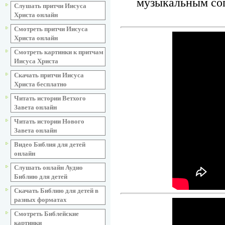
музыкальным соп
Слушать притчи Иисуса
Христа онлайн
Смотреть притчи Иисуса
Христа онлайн
Смотреть картинки к притчам
Иисуса Христа
Скачать притчи Иисуса
Христа бесплатно
Читать истории Ветхого
Завета онлайн
Читать истории Нового
Завета онлайн
Видео Библия для детей
онлайн
Слушать онлайн Аудио
Библию для детей
Скачать Библию для детей в
разных форматах
Смотреть Библейские
картинки