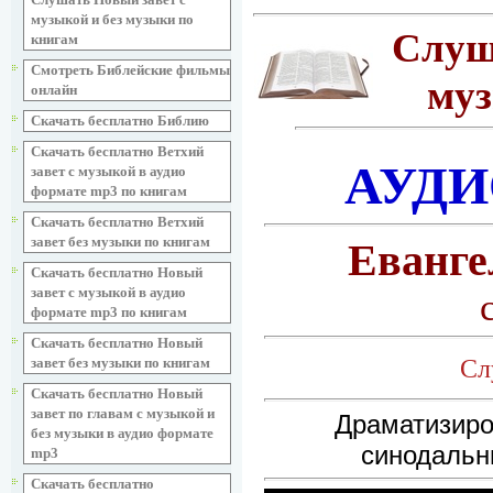
музыкой и без музыки по
Слуш
книгам
Смотреть Библейские фильмы
муз
онлайн
Скачать бесплатно Библию
Скачать бесплатно Ветхий
АУДИ
завет с музыкой в аудио
формате mp3 по книгам
Скачать бесплатно Ветхий
завет без музыки по книгам
Еванге
Скачать бесплатно Новый
завет с музыкой в аудио
формате mp3 по книгам
Скачать бесплатно Новый
Сл
завет без музыки по книгам
Скачать бесплатно Новый
завет по главам с музыкой и
Драматизиро
без музыки в аудио формате
синодальн
mp3
Скачать бесплатно