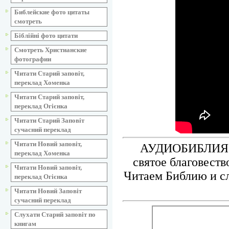
Библейские фото цитаты
смотреть
Біблійні фото цитати
Смотреть Христианские
фотографии
Читати Старий заповіт,
переклад Хоменка
Читати Старий заповіт,
переклад Огієнка
Читати Старий Заповіт
сучасний переклад
Читати Новий заповіт,
АУДИОБИБЛИЯ. В
переклад Хоменка
святое благовеств
Читати Новий заповіт,
Читаем Библию и сл
переклад Огієнка
Читати Новий Заповіт
сучасний переклад
Слухати Старий заповіт по
книгам