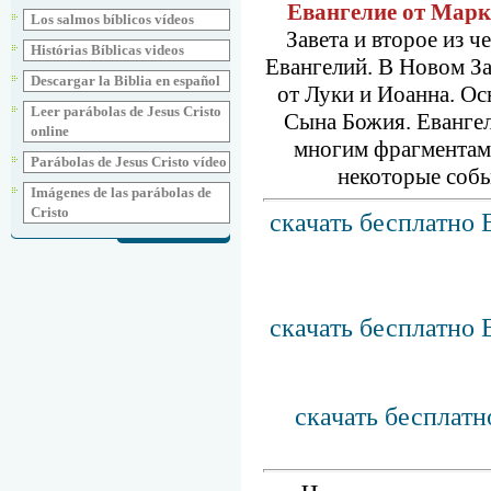
Евангелие от Мар
Los salmos bíblicos vídeos
Завета и второе из 
Histórias Bíblicas videos
Евангелий. В Новом За
Descargar la Biblia en español
от Луки и Иоанна. Ос
Leer parábolas de Jesus Cristo
Сына Божия. Евангел
online
многим фрагментам 
Parábolas de Jesus Cristo vídeo
некоторые собы
Imágenes de las parábolas de
Cristo
скачать бесплатно 
скачать бесплатно 
скачать бесплатн