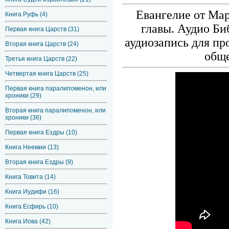
Евангелие от Мар
Книга Руфь (4)
главы. Аудио Би
Первая книга Царств (31)
аудиозапись для пр
Вторая книга Царств (24)
обще
Третья книга Царств (22)
Четвертая книга Царств (25)
Первая книга паралипоменон, или
хроники (29)
Вторая книга паралипоменон, или
хроники (36)
Первая книга Ездры (10)
Книга Неемии (13)
Вторая книга Ездры (9)
Книга Товита (14)
Книга Иудифи (16)
Книга Есфирь (10)
Книга Иова (42)