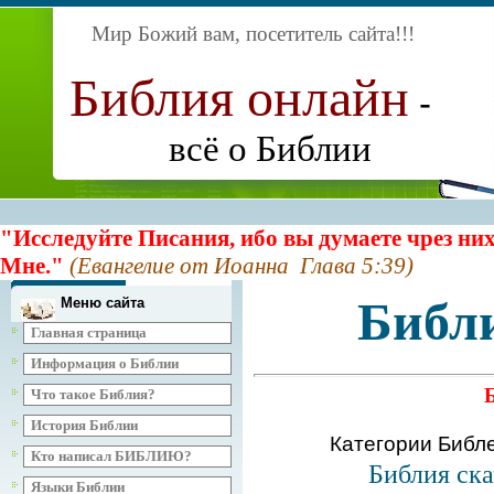
Мир Божий вам, посетитель сайта
!!!
Библия онлайн
-
всё о Библии
"Исследуйте Писания, ибо вы думаете чрез них
Мне."
(Евангелие от Иоанна Глава 5:39)
Библ
Меню сайта
Главная страница
Информация о Библии
Что такое Библия?
История Библии
Категории Библ
Кто написал БИБЛИЮ?
Библия ска
Языки Библии