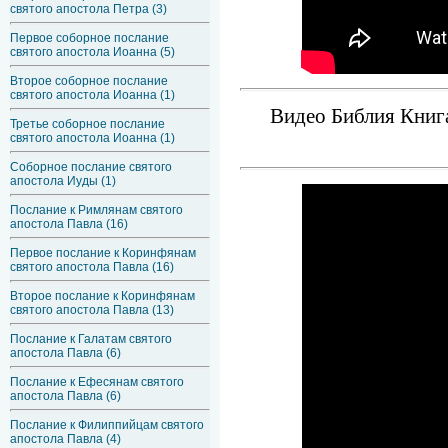
святого апостола Петра (3)
Первое соборное послание
святого апостола Иоанна (5)
Второе соборное послание
святого апостола Иоанна (1)
Видео Библия Книга
Третье соборное послание
святого апостола Иоанна (1)
Соборное послание святого
апостола Иуды (1)
Послание к Римлянам святого
апостола Павла (16)
Первое послание к Коринфянам
святого апостола Павла (16)
Второе послание к Коринфянам
святого апостола Павла (13)
Послание к Галатам святого
апостола Павла (6)
Послание к Ефесянам святого
апостола Павла (6)
Послание к Филиппийцам святого
апостола Павла (4)