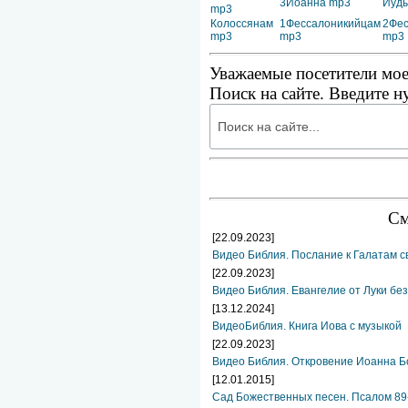
3Иоанна mp3
Иуд
mp3
Колоссянам
1Фессалоникийцам
2Фес
mp3
mp3
mp3
Уважаемые посетители мое
Поиск на сайте. Введите н
См
[22.09.2023]
Видео Библия. Послание к Галатам с
[22.09.2023]
Видео Библия. Евангелие от Луки бе
[13.12.2024]
ВидеоБиблия. Книга Иова с музыкой
[22.09.2023]
Видео Библия. Откровение Иоанна Б
[12.01.2015]
Сад Божественных песен. Псалом 89