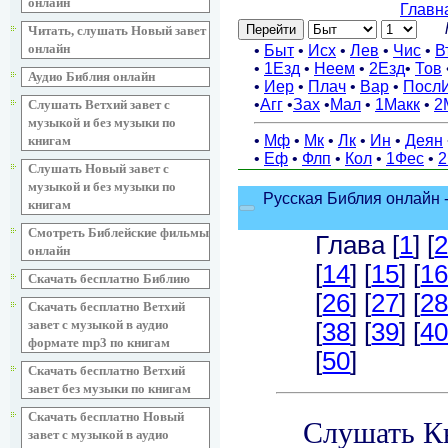
онлайн
Читать, слушать Новый завет
онлайн
Аудио Библия онлайн
Слушать Ветхий завет с
музыкой и без музыки по
книгам
Слушать Новый завет с
музыкой и без музыки по
книгам
Смотреть Библейские фильмы
онлайн
Скачать бесплатно Библию
Скачать бесплатно Ветхий
завет с музыкой в аудио
формате mp3 по книгам
Скачать бесплатно Ветхий
завет без музыки по книгам
Скачать бесплатно Новый
завет с музыкой в аудио