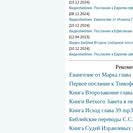
[10.12.2024]
Видеобиблия. Послание к Евреям свя
[08.12.2024]
Видеобиблия. Евангелие от Иоанна Г
[10.12.2024]
Видеобиблия. Послание к Ефесянам 
[12.04.2015]
Видео Библия Второе соборное посл
[10.12.2024]
Видеобиблия. Послание к Евреям свя
Рекоме
Евангелие от Марка глава
Первое послание к Тимофе
Книга Второзаконие глава
Книги Ветхого Завета в пе
Книга Исход глава 39 mp3
Библейские переводы С.С
Книга Судей Израилевых 