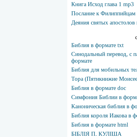
Книга Исход глава 1 mp3
Послание к Филиппийцам с
Деяния святых апостолов 
Библия в формате txt
Синодальный перевод, с п
формате
Библия для мобильных те
Тора (Пятикнижие Моисее
Библия в формате doc
Симфония Библии в фор
Каноническая библия в фо
Библия короля Иакова в ф
Библия в формате html
БІБЛІЯ П. КУЛІША