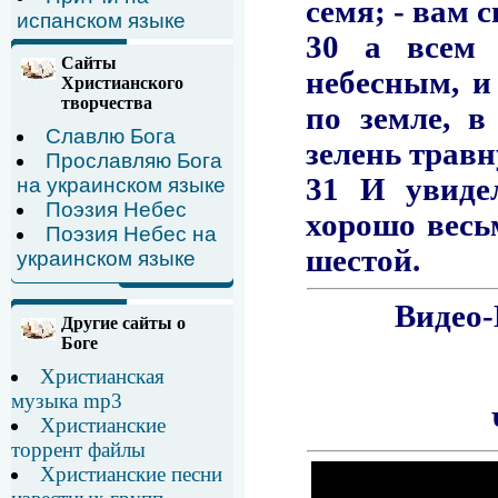
испанском языке
Сайты
Христианского
творчества
Славлю Бога
Прославляю Бога
на украинском языке
Поэзия Небес
Поэзия Небес на
украинском языке
Другие сайты о
Боге
Христианская
музыка mp3
Христианские
торрент файлы
Христианские песни