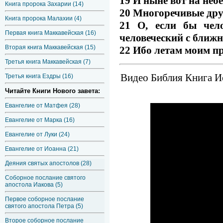
19 И ныне вот на неб
Книга пророка Захарии (14)
20 Многоречивые друз
Книга пророка Малахии (4)
21 О, если бы чел
Первая книга Маккавейская (16)
человеческий с ближ
Вторая книга Маккавейская (15)
22 Ибо летам моим пр
Третья книга Маккавейская (7)
Видео Библия Книга Ио
Третья книга Ездры (16)
Читайте Книги Нового завета:
Евангелие от Матфея (28)
Евангелие от Марка (16)
Евангелие от Луки (24)
Евангелие от Иоанна (21)
Деяния святых апостолов (28)
Соборное послание святого
апостола Иакова (5)
Первое соборное послание
святого апостола Петра (5)
Второе соборное послание