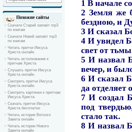
Похожие сайты
Скачати Старий заповіт mp3
по книгам
Скачати Новий заповіт mp3
по книгам
Читать притчи Иисуса
Христа онлайн
Читать истолкование к
притчам Христа
Слушать притчи Иисуса
Христа онлайн
Смотреть притчи Иисуса
Христа онлайн
Смотреть картинки к притчам
Иисуса Христа
Скачать притчи Иисуса
Христа бесплатно
Читать истории Ветхого
Завета онлайн
Читать истории Нового
Завета онлайн