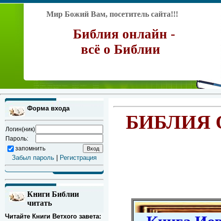
Мир Божий Вам, посетитель сайта!!!
Библия онлайн -
всё о Библии
Форма входа
БИБЛИЯ 
Логин(ник)
Пароль:
запомнить
Забыл пароль
|
Регистрация
Книги Библии
читать
Читайте Книги Ветхого завета: