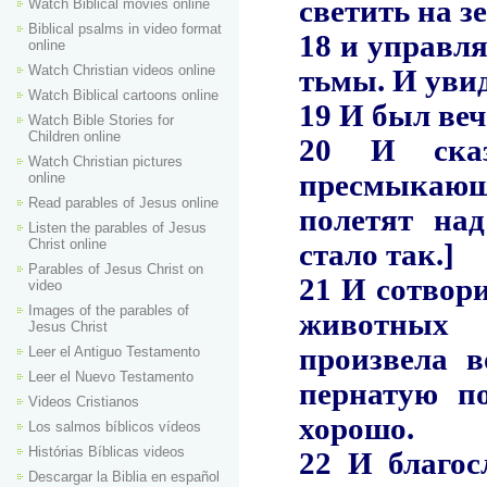
Watch Biblical movies online
Biblical psalms in video format
online
Watch Christian videos online
Watch Biblical cartoons online
Watch Bible Stories for
Children online
Watch Christian pictures
online
Read parables of Jesus online
Listen the parables of Jesus
Christ online
Parables of Jesus Christ on
video
Images of the parables of
Jesus Christ
Leer el Antiguo Testamento
Leer el Nuevo Testamento
Videos Cristianos
Los salmos bíblicos vídeos
Histórias Bíblicas videos
Descargar la Biblia en español