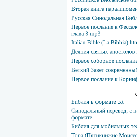
Вторая книга паралипомен
Русская Синодальная Биб
Первое послание к Фессал
глава 3 mp3
Italian Bible (La Bibbia) ht
Деяния святых апостолов 
Первое соборное послание
Ветхий Завет современны
Первое послание к Коринф
Библия в формате txt
Синодальный перевод, с п
формате
Библия для мобильных те
Тора (Пятикнижие Моисее