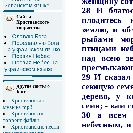
испанском языке
Сайты
Христианского
творчества
Славлю Бога
Прославляю Бога
на украинском языке
Поэзия Небес
Поэзия Небес на
украинском языке
Другие сайты о
Боге
Христианская
музыка mp3
Христианские
торрент файлы
Христианские песни