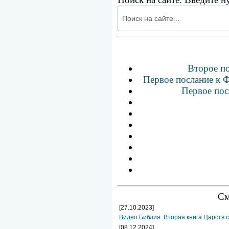
Второе по
Первое послание к Ф
Первое пос
См
[27.10.2023]
Видео Библия. Вторая книга Царств 
[08.12.2024]