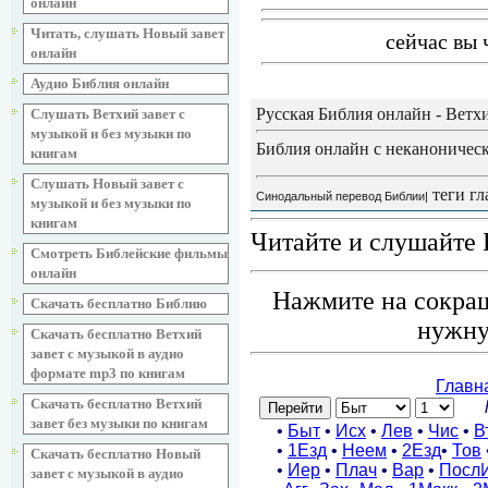
онлайн
Читать, слушать Новый завет
сейчас вы 
онлайн
Аудио Библия онлайн
Русская Библия онлайн - Ветх
Слушать Ветхий завет с
музыкой и без музыки по
Библия онлайн с неканоническ
книгам
Слушать Новый завет с
теги гл
Синодальный перевод Библии|
музыкой и без музыки по
книгам
Читайте и слушайте 
Смотреть Библейские фильмы
онлайн
Нажмите на сокращ
Скачать бесплатно Библию
нужну
Скачать бесплатно Ветхий
завет с музыкой в аудио
формате mp3 по книгам
Скачать бесплатно Ветхий
завет без музыки по книгам
Скачать бесплатно Новый
завет с музыкой в аудио