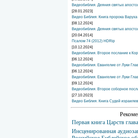
Видеобиблия. Деяния святых апостол
[28.01.2023]
Видео Библия. Книга пророка Варуха
[08.12.2024]
Видеобиблия. Деяния святых апостол
[20.04.2014]
Псалом 74 (2012) HDRip
[10.12.2024]
Видеобиблия. Второе послание к Ко
[06.12.2024]
Видеобиблия. Евангелие от Луки Гла
[06.12.2024]
Видеобиблия. Евангелие от Луки Гла
[09.12.2024]
Видеобиблия. Второе соборное посла
[27.10.2023]
Видео Библия. Книга Судей израилев
Рекоме
Первая книга Царств глав
Инсценированная аудиоза
Российское Библейское о