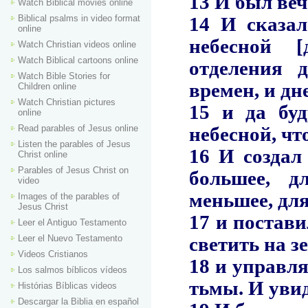
Watch Biblical movies online
Biblical psalms in video format
online
Watch Christian videos online
Watch Biblical cartoons online
Watch Bible Stories for
Children online
Watch Christian pictures
online
Read parables of Jesus online
Listen the parables of Jesus
Christ online
Parables of Jesus Christ on
video
Images of the parables of
Jesus Christ
Leer el Antiguo Testamento
Leer el Nuevo Testamento
Videos Cristianos
Los salmos bíblicos vídeos
Histórias Bíblicas videos
Descargar la Biblia en español