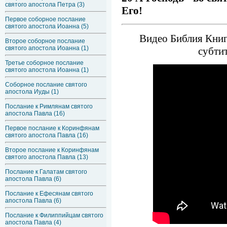
святого апостола Петра (3)
Его!
Первое соборное послание
святого апостола Иоанна (5)
Видео Библия Книг
Второе соборное послание
святого апостола Иоанна (1)
субти
Третье соборное послание
святого апостола Иоанна (1)
Соборное послание святого
апостола Иуды (1)
Послание к Римлянам святого
апостола Павла (16)
Первое послание к Коринфянам
святого апостола Павла (16)
Второе послание к Коринфянам
святого апостола Павла (13)
Послание к Галатам святого
апостола Павла (6)
Послание к Ефесянам святого
апостола Павла (6)
Послание к Филиппийцам святого
апостола Павла (4)