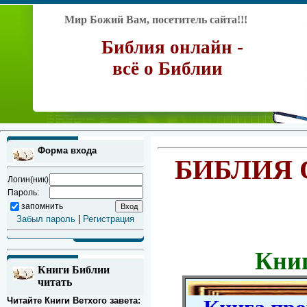
Мир Божий Вам, посетитель сайта!!!
Библия онлайн -
всё о Библии
Форма входа
БИБЛИЯ 
Логин(ник)
Пароль:
запомнить
Забыл пароль
|
Регистрация
Кни
Книги Библии
читать
Читайте Книги Ветхого завета: