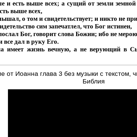
и есть выше всех; а сущий от земли земной и
сть выше всех,
лышал, о том и свидетельствует; и никто не пр
детельство сим запечатлел, что Бог истинен,
послал Бог, говорит слова Божии; ибо не мерою
 все дал в руку Его.
 имеет жизнь вечную, а не верующий в Сы
е от Иоанна глава 3 без музыки с текстом, 
Библия