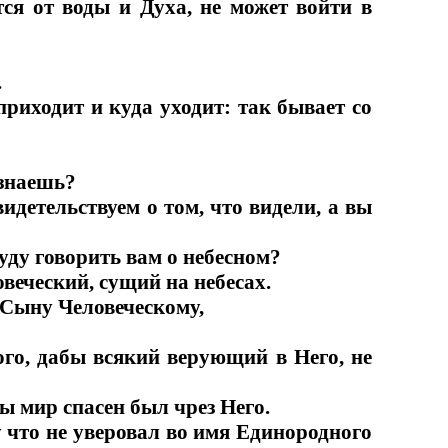
тся от воды и Духа, не может войти в
.
приходит и куда уходит: так бывает со
 знаешь?
видетельствуем о том, что видели, а вы
 буду говорить вам о небесном?
веческий, сущий на небесах.
 Сыну Человеческому,
го, дабы всякий верующий в Него, не
ы мир спасен был чрез Него.
 что не уверовал во имя Единородного