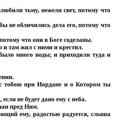
злюбили тьму, нежели свет, потому что
обы не обличились дела его, потому что
 потому что они в Боге соделаны.
 и там жил с ними и крестил.
 было много воды; и приходили туда и
ении.
 с тобою при Иордане и о Котором ты
 если не будет дано ему с неба.
слан пред Ним.
ающий ему, радостью радуется, слыша