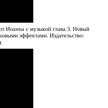
от Иоанна с музыкой глава 3. Новый
уковыми эффектами. Издательство:
д