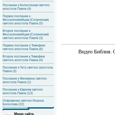
Послание к Колоссянам святого
апостола Павла (4)
Первое послание к
Фессалоникийцам (Солунянам)
святого апостола Павла (5)
Второе послание к
Фессалоникийцам (Солунянам)
святого апостола Павла (3)
Первое послание к Тимофею
святого апостола Павла (6)
Видео Библия. С
Второе послание к Тимофею
святого апостола Павла (4)
Послание к Титу святого апостола
Павла (3)
Послание к Филимону святого
апостола Павла (1)
Послание к Евреям святого
апостола Павла (13)
Откровение святого Иоанна
Богослова (22)
Меню сайта