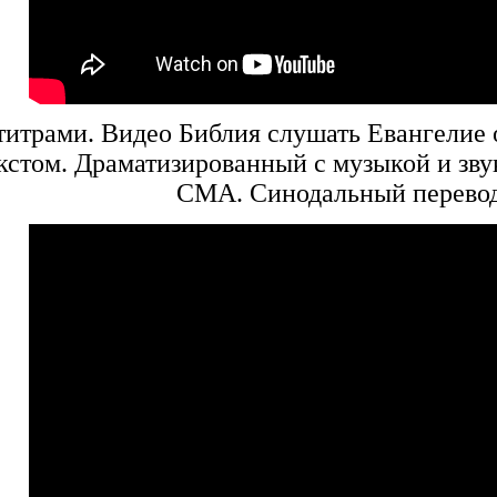
титрами. Видео Библия слушать Евангелие 
екстом. Драматизированный с музыкой и зв
СМА. Синодальный перево