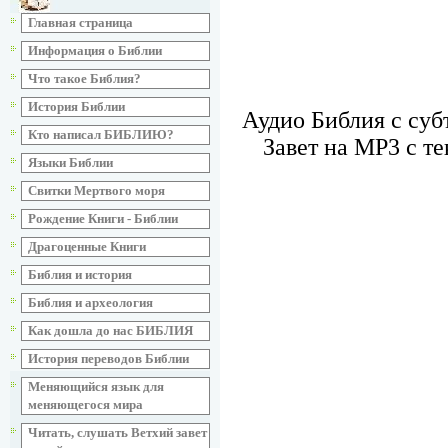
Главная страница
Информация о Библии
Что такое Библия?
История Библии
Аудио Библия с суб
Кто написал БИБЛИЮ?
Завет на MP3 с т
Языки Библии
Свитки Мертвого моря
Рождение Книги - Библии
Драгоценные Книги
Библия и история
Библия и археология
Как дошла до нас БИБЛИЯ
История переводов Библии
Меняющийся язык для
меняющегося мира
Читать, слушать Ветхий завет