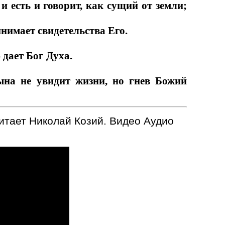
 есть и говорит, как сущий от земли;
инимает свидетельства Его.
 дает Бог Духа.
на не увидит жизни, но гнев Божий
читает Николай Козий. Видео Аудио