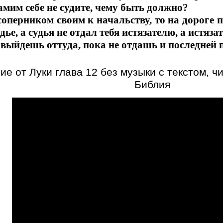
самим себе не судите, чему быть должно?
соперником своим к начальству, то на дороге п
дье, а судья не отдал тебя истязателю, а истяза
 выйдешь оттуда, пока не отдашь и последней
е от Луки глава 12 без музыки с текстом, ч
Библия