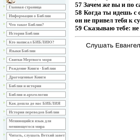
57 Зачем же вы и по 
Главная страница
58 Когда ты идешь с 
Информация о Библии
он не привел тебя к су
Что такое Библия?
59 Сказываю тебе: не
История Библии
Кто написал БИБЛИЮ?
Слушать Евангели
Языки Библии
Свитки Мертвого моря
Рождение Книги - Библии
Драгоценные Книги
Библия и история
Библия и археология
Как дошла до нас БИБЛИЯ
История переводов Библии
Меняющийся язык для
меняющегося мира
Читать, слушать Ветхий завет