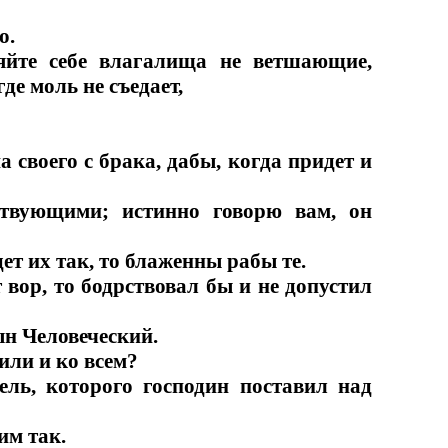
о.
яйте себе влагалища не ветшающие,
де моль не съедает,
своего с брака, дабы, когда придет и
ствующими; истинно говорю вам, он
дет их так, то блаженны рабы те.
 вор, то бодрствовал бы и не допустил
ын Человеческий.
или и ко всем?
ель, которого господин поставил над
им так.