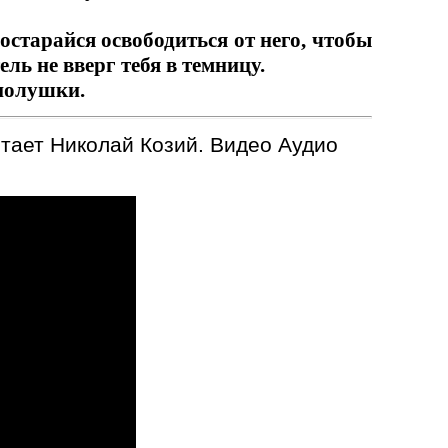
остарайся освободиться от него, чтобы
тель не вверг тебя в темницу.
 полушки.
итает Николай Козий. Видео Аудио