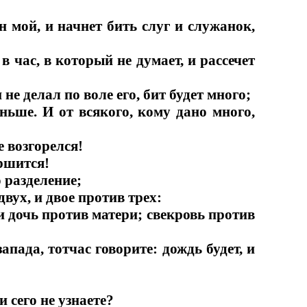
н мой, и начнет бить слуг и служанок,
в час, в который не думает, и рассечет
 не делал по воле его, бит будет много;
еньше. И от всякого, кому дано много,
 возгорелся!
ершится!
 разделение;
двух, и двое против трех:
 и дочь против матери; свекровь против
пада, тотчас говорите: дождь будет, и
 сего не узнаете?