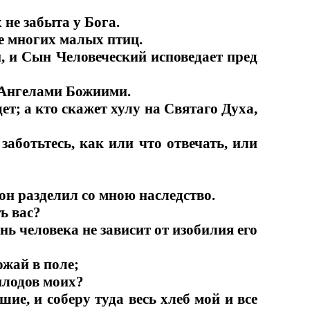
 не забыта у Бога.
же многих малых птиц.
, и Сын Человеческий исповедает пред
д Ангелами Божиими.
ет; а кто скажет хулу на Святаго Духа,
заботьтесь, как или что отвечать, или
он разделил со мною наследство.
ь вас?
нь человека не зависит от изобилия его
ожай в поле;
 плодов моих?
ие, и соберу туда весь хлеб мой и все