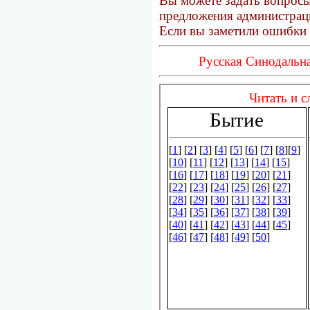
Вы можете задать вопросы
предложения администраци
Если вы заметили ошибки 
Русская Синодальна