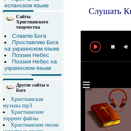
испанском языке
Сайты
Христианского
творчества
Славлю Бога
Прославляю Бога
на украинском языке
Поэзия Небес
Поэзия Небес на
украинском языке
Другие сайты о
Боге
Христианская
музыка mp3
Христианские
торрент файлы
Христианские песни