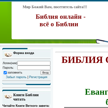
Мир Божий Вам, посетитель сайта!!!
Библия онлайн -
всё о Библии
Форма входа
БИБЛИЯ 
Логин(ник)
Пароль:
запомнить
Забыл пароль
|
Регистрация
Еванг
Книги Библии
читать
Читайте Книги Ветхого завета: