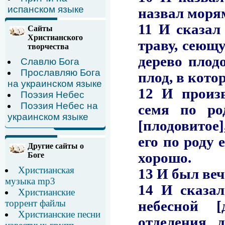
испанском языке
Сайты
Христианского
творчества
Славлю Бога
Прославляю Бога
на украинском языке
Поэзия Небес
Поэзия Небес на
украинском языке
Другие сайты о
Боге
Христианская
музыка mp3
Христианские
торрент файлы
Христианские песни