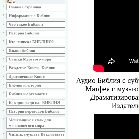
Главная страница
Информация о Библии
Что такое Библия?
История Библии
Кто написал БИБЛИЮ?
Языки Библии
Свитки Мертвого моря
Рождение Книги - Библии
Драгоценные Книги
Аудио Библия с суб
Библия и история
Матфея с музыко
Библия и археология
Драматизирова
Как дошла до нас БИБЛИЯ
Издател
История переводов Библии
Меняющийся язык для
меняющегося мира
Читать, слушать Ветхий завет