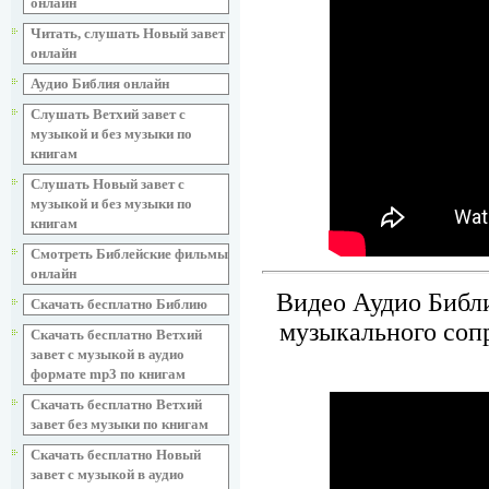
онлайн
Читать, слушать Новый завет
онлайн
Аудио Библия онлайн
Слушать Ветхий завет с
музыкой и без музыки по
книгам
Слушать Новый завет с
музыкой и без музыки по
книгам
Смотреть Библейские фильмы
онлайн
Видео Аудио Библи
Скачать бесплатно Библию
музыкального соп
Скачать бесплатно Ветхий
завет с музыкой в аудио
формате mp3 по книгам
Скачать бесплатно Ветхий
завет без музыки по книгам
Скачать бесплатно Новый
завет с музыкой в аудио