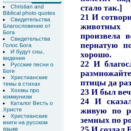
Christian and
Biblical photo quotes
Свидетельства
Благословение от
Бога
Свидетельства
Голос Бога
И будут сны,
видения
Русские песни о
Боге
Христианские
темы в стихах
Хохмы про
коммунизм
Каталог Весть о
Христе
Христианские
книги на русском
языке