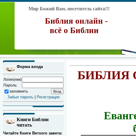
Мир Божий Вам, посетитель сайта!!!
Библия онлайн -
всё о Библии
Форма входа
БИБЛИЯ 
Логин(ник)
Пароль:
запомнить
Забыл пароль
|
Регистрация
Еванг
Книги Библии
читать
Читайте Книги Ветхого завета: