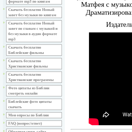
формате mp3 по книгам
Матфея с музыко
Скачать бесплатно Новый
Драматизирова
завет без музыки по книгам
Издател
Скачать бесплатно Новый
завет по главам с музыкой и
без музыки в аудио формате
mp3
Скачать бесплатно
Библейские фильмы
Скачать бесплатно
Христианские фильмы
Скачать бесплатно
Христианские программы
Фото цитаты из Библии
смотреть онлайн
Библейские фото цитаты
скачать
Мои опросы по Библии
FAQ (вопрос/ответ)
Обратная связь сайта