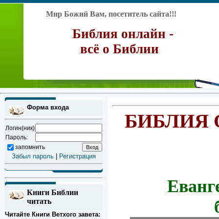
Мир Божий Вам, посетитель сайта!!!
Библия онлайн -
всё о Библии
Форма входа
БИБЛИЯ 
Логин(ник)
Пароль:
запомнить
Забыл пароль
|
Регистрация
Еванг
Книги Библии
читать
Читайте Книги Ветхого завета: