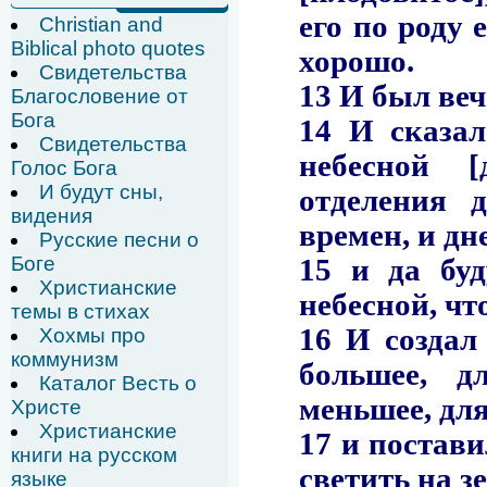
Christian and
Biblical photo quotes
Свидетельства
Благословение от
Бога
Свидетельства
Голос Бога
И будут сны,
видения
Русские песни о
Боге
Христианские
темы в стихах
Хохмы про
коммунизм
Каталог Весть о
Христе
Христианские
книги на русском
языке