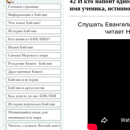
42 И кто напоит одно
Главная страница
имя ученика, истинно
Информация о Библии
Что такое Библия?
Слушать Евангели
читает 
История Библии
Кто написал БИБЛИЮ?
Языки Библии
Свитки Мертвого моря
Рождение Книги - Библии
Драгоценные Книги
Библия и история
Библия и археология
Как дошла до нас БИБЛИЯ
История переводов Библии
Меняющийся язык для
меняющегося мира
Читать, слушать Ветхий завет