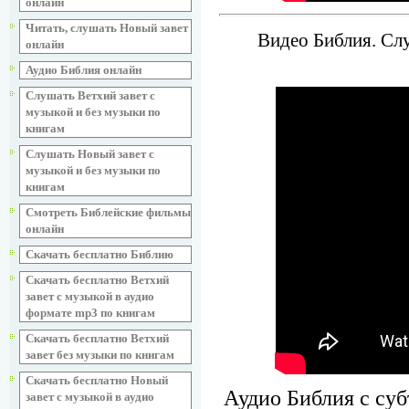
онлайн
Читать, слушать Новый завет
Видео Библия. Слу
онлайн
Аудио Библия онлайн
Слушать Ветхий завет с
музыкой и без музыки по
книгам
Слушать Новый завет с
музыкой и без музыки по
книгам
Смотреть Библейские фильмы
онлайн
Скачать бесплатно Библию
Скачать бесплатно Ветхий
завет с музыкой в аудио
формате mp3 по книгам
Скачать бесплатно Ветхий
завет без музыки по книгам
Скачать бесплатно Новый
Аудио Библия с суб
завет с музыкой в аудио