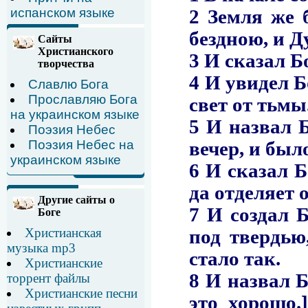
испанском языке
Сайты
Христианского
творчества
Славлю Бога
Прославляю Бога
на украинском языке
Поэзия Небес
Поэзия Небес на
украинском языке
Другие сайты о
Боге
Христианская
музыка mp3
Христианские
торрент файлы
Христианские песни