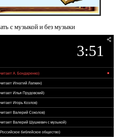
ать с музыкой и без музыки
3:51
(читает А. Бондаренко)
(читает Игнатий Лапкин)
(читает Илья Прудовский)
(читает Игорь Козлов)
(читает Валерий Соколов)
 (читает Валерий Шушкевич с музыкой)
(Российское библейское общество)