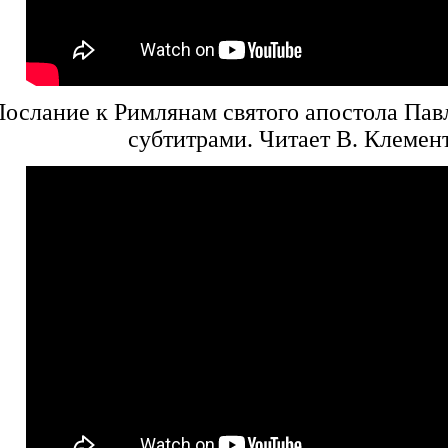
ослание к Римлянам святого апостола Павл
субтитрами. Читает В. Клемен