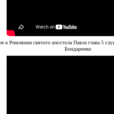
е к Римлянам святого апостола Павла глава 5 слу
Бондаренко