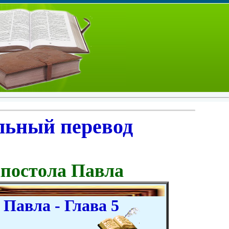
льный перевод
апостола Павла
Павла - Глава 5