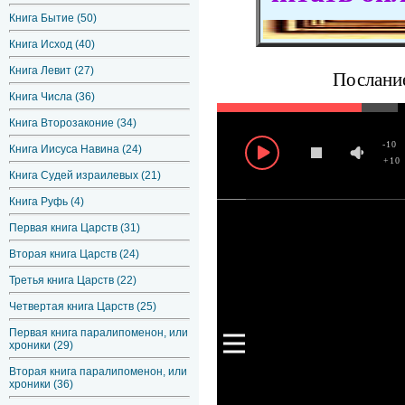
Книга Бытие (50)
Книга Исход (40)
Книга Левит (27)
Послание
Книга Числа (36)
Книга Второзаконие (34)
-10
Книга Иисуса Навина (24)
+10
Книга Судей израилевых (21)
Книга Руфь (4)
Первая книга Царств (31)
Вторая книга Царств (24)
Третья книга Царств (22)
Четвертая книга Царств (25)
Первая книга паралипоменон, или
хроники (29)
Вторая книга паралипоменон, или
хроники (36)