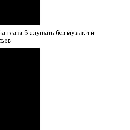
а глава 5 слушать без музыки и
тьев