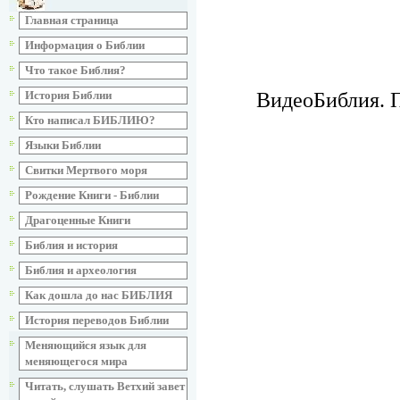
Главная страница
Информация о Библии
Что такое Библия?
ВидеоБиблия. П
История Библии
Кто написал БИБЛИЮ?
Языки Библии
Свитки Мертвого моря
Рождение Книги - Библии
Драгоценные Книги
Библия и история
Библия и археология
Как дошла до нас БИБЛИЯ
История переводов Библии
Меняющийся язык для
меняющегося мира
Читать, слушать Ветхий завет