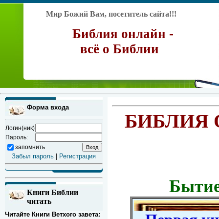
Мир Божий Вам, посетитель сайта!!!
Библия онлайн -
всё о Библии
Форма входа
БИБЛИЯ 
Логин(ник)
Пароль:
запомнить
Забыл пароль
|
Регистрация
Бытие
Книги Библии
читать
Читайте Книги Ветхого завета: