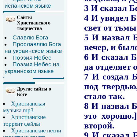
испанском языке
Сайты
Христианского
творчества
Славлю Бога
Прославляю Бога
на украинском языке
Поэзия Небес
Поэзия Небес на
украинском языке
Другие сайты о
Боге
Христианская
музыка mp3
Христианские
торрент файлы
Христианские песни