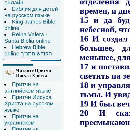
онлайн
Библия для детей
на русском языке
King James Bible
online
Reina Valera -
Santa Biblia online
Hebrew Bible
online הקודש התנ"ך
Читайте Притчи
Иисуса Христа
Притчи на
английском языке
Притчи Иисуса
Христа на русском
языке
Притчи на
украинском
Притчи на