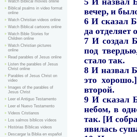
Watch Biblical movies online
Biblical psalms in video format
online
Watch Christian videos online
Watch Biblical cartoons online
Watch Bible Stories for
Children online
Watch Christian pictures
online
Read parables of Jesus online
Listen the parables of Jesus
Christ online
Parables of Jesus Christ on
video
Images of the parables of
Jesus Christ
Leer el Antiguo Testamento
Leer el Nuevo Testamento
Videos Cristianos
Los salmos bíblicos vídeos
Histórias Bíblicas videos
Descargar la Biblia en español