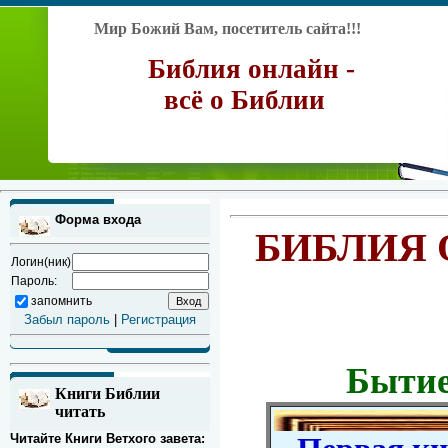
Мир Божий Вам, посетитель сайта!!!
Библия онлайн -
всё о Библии
Форма входа
БИБЛИЯ 
Логин(ник)
Пароль:
запомнить
Забыл пароль
|
Регистрация
Бытие
Книги Библии
читать
Читайте Книги Ветхого завета: