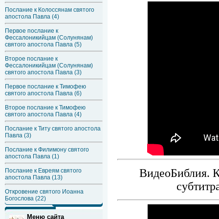
Послание к Колоссянам святого
апостола Павла (4)
Первое послание к
Фессалоникийцам (Солунянам)
святого апостола Павла (5)
Второе послание к
Фессалоникийцам (Солунянам)
святого апостола Павла (3)
Первое послание к Тимофею
святого апостола Павла (6)
Второе послание к Тимофею
святого апостола Павла (4)
Послание к Титу святого апостола
Павла (3)
Послание к Филимону святого
апостола Павла (1)
ВидеоБиблия. К
Послание к Евреям святого
апостола Павла (13)
субтитр
Откровение святого Иоанна
Богослова (22)
Меню сайта