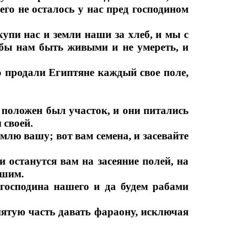
его не осталось у нас пред господином
купи нас и земли наши за хлеб, и мы с
обы нам быть живыми и не умереть, и
 продали Египтяне каждый свое поле,
 положен был участок, и они питались
 своей.
емлю вашу; вот вам семена, и засевайте
и останутся вам на засеяние полей, на
ашим.
 господина нашего и да будем рабами
 пятую часть давать фараону, исключая