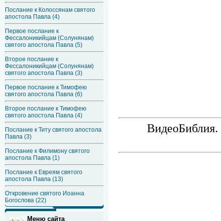
Послание к Колоссянам святого
апостола Павла (4)
Первое послание к
Фессалоникийцам (Солунянам)
святого апостола Павла (5)
Второе послание к
Фессалоникийцам (Солунянам)
святого апостола Павла (3)
Первое послание к Тимофею
святого апостола Павла (6)
Второе послание к Тимофею
святого апостола Павла (4)
ВидеоБиблия. 
Послание к Титу святого апостола
Павла (3)
Послание к Филимону святого
апостола Павла (1)
Послание к Евреям святого
апостола Павла (13)
Откровение святого Иоанна
Богослова (22)
Меню сайта