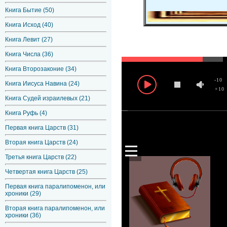
Книга Бытие (50)
Книга Исход (40)
Книга Левит (27)
Книга Числа (36)
Книга Второзаконие (34)
-10
Книга Иисуса Навина (24)
+10
Книга Судей израилевых (21)
Книга Руфь (4)
Первая книга Царств (31)
Вторая книга Царств (24)
Третья книга Царств (22)
Четвертая книга Царств (25)
Первая книга паралипоменон, или
хроники (29)
Вторая книга паралипоменон, или
хроники (36)