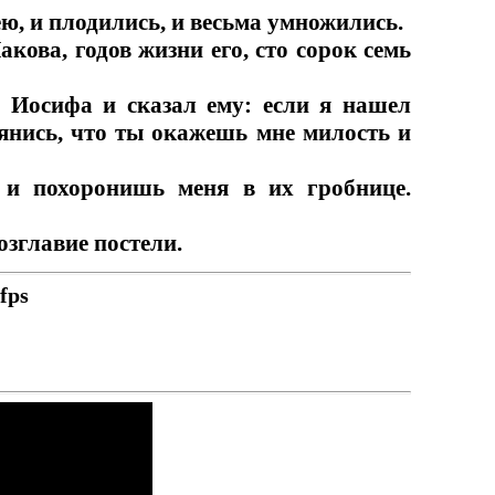
ею, и плодились, и весьма умножились.
кова, годов жизни его, сто сорок семь
 Иосифа и сказал ему: если я нашел
лянись, что ты окажешь мне милость и
 и похоронишь меня в их гробнице.
озглавие постели.
fps