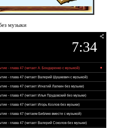
 без музыки
7:34
ытие - глава 47 (читает А. Бондаренко с музыкой)
ытие - глава 47 (читает Валерий Шушкевич с музыкой)
ытие - глава 47 (читает Игнатий Лапкин без музыки)
ытие - глава 47 (читает Илья Прудовский без музыки)
ытие - глава 47 (читает Игорь Козлов без музыки)
ытие - глава 47 (читаем Библию вместе с музыкой)
ытие - глава 47 (читает Валерий Соколов без музыки)