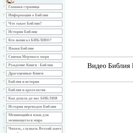
Главная страница
Информация о Библии
Что такое Библия?
История Библии
Кто написал БИБЛИЮ?
Языки Библии
Свитки Мертвого моря
Видео Библия 
Рождение Книги - Библии
Драгоценные Книги
Библия и история
Библия и археология
Как дошла до нас БИБЛИЯ
История переводов Библии
Меняющийся язык для
меняющегося мира
Читать, слушать Ветхий завет