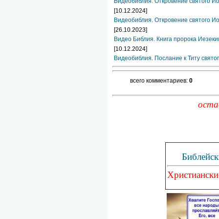
Видеобиблия. Откровение святого Ио
[10.12.2024]
Видеобиблия. Откровение святого Ио
[26.10.2023]
Видео Библия. Книга пророка Иезеки
[10.12.2024]
Видеобиблия. Послание к Титу свято
всего комментариев:
0
оста
Библейск
Христиански