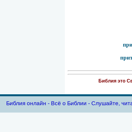
при
прит
Библия это Св
Библия oнлайн - Всё о Библии - Слушайте, чит