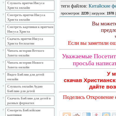
Слушать притчи Иисуса
теги файлов
:
Китайские ф
Христа онлайн
просмотров:
2239
| загрузок:
1978
|
Смотреть притчи Иисуса
Христа онлайн
Вы можете
Смотреть картинки к притчам
предл
Иисуса Христа
Скачать притчи Иисуса
Если вы заметили ош
Христа бесплатно
Читать истории Ветхого
Уважаемые Посетите
Завета онлайн
просьба написат
Читать истории Нового
Завета онлайн
У м
Видео Библия для детей
скачав Христианск
онлайн
дайте воз
Слушать онлайн Аудио
Библию для детей
Поделись Откровение 
Скачать Библию для детей в
разных форматах
Смотреть Библейские
картинки