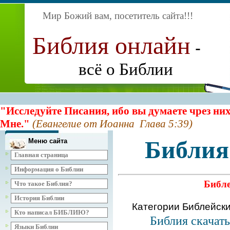
Мир Божий вам, посетитель сайта
!!!
Библия онлайн
-
всё о Библии
"Исследуйте Писания, ибо вы думаете чрез них
Мне."
(Евангелие от Иоанна Глава 5:39)
Библия
Меню сайта
Главная страница
Информация о Библии
Библе
Что такое Библия?
История Библии
Категории Библейск
Кто написал БИБЛИЮ?
Библия скачат
Языки Библии