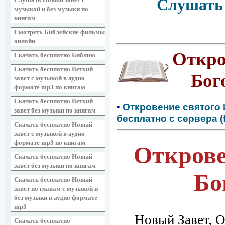
Слушать 
музыкой и без музыки по
книгам
Смотреть Библейские фильмы
онлайн
Откро
Скачать бесплатно Библию
Скачать бесплатно Ветхий
Бог
завет с музыкой в аудио
формате mp3 по книгам
Скачать бесплатно Ветхий
•
Откровение святого 
завет без музыки по книгам
бесплатно с сервера (
Скачать бесплатно Новый
завет с музыкой в аудио
формате mp3 по книгам
Открове
Скачать бесплатно Новый
завет без музыки по книгам
Бо
Скачать бесплатно Новый
завет по главам с музыкой и
без музыки в аудио формате
mp3
Новый Завет, О
Скачать бесплатно