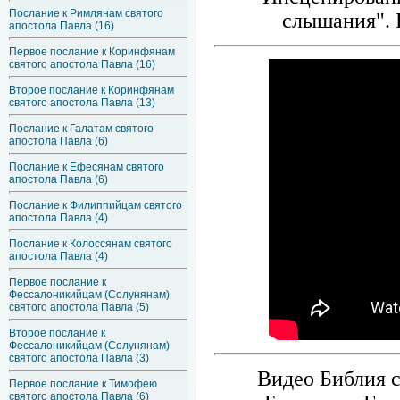
Послание к Римлянам святого
слышания". 
апостола Павла (16)
Первое послание к Коринфянам
святого апостола Павла (16)
Второе послание к Коринфянам
святого апостола Павла (13)
Послание к Галатам святого
апостола Павла (6)
Послание к Ефесянам святого
апостола Павла (6)
Послание к Филиппийцам святого
апостола Павла (4)
Послание к Колоссянам святого
апостола Павла (4)
Первое послание к
Фессалоникийцам (Солунянам)
святого апостола Павла (5)
Второе послание к
Фессалоникийцам (Солунянам)
святого апостола Павла (3)
Видео Библия с
Первое послание к Тимофею
святого апостола Павла (6)