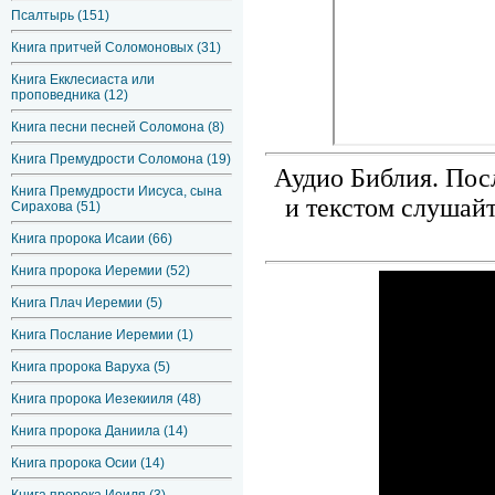
Псалтырь (151)
Книга притчей Соломоновых (31)
Книга Екклесиаста или
проповедника (12)
Книга песни песней Соломона (8)
Книга Премудрости Соломона (19)
Аудио Библия. Пос
Книга Премудрости Иисуса, сына
и текстом слушайте
Сирахова (51)
Книга пророка Исаии (66)
Книга пророка Иеремии (52)
Книга Плач Иеремии (5)
Книга Послание Иеремии (1)
Книга пророка Варуха (5)
Книга пророка Иезекииля (48)
Книга пророка Даниила (14)
Книга пророка Осии (14)