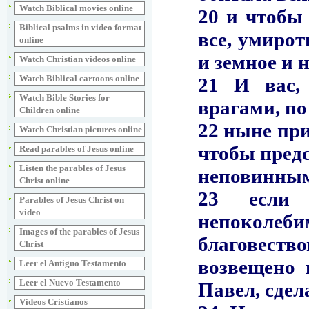
Watch Biblical movies online
Biblical psalms in video format
online
Watch Christian videos online
Watch Biblical cartoons online
Watch Bible Stories for
Children online
Watch Christian pictures online
Read parables of Jesus online
Listen the parables of Jesus
Christ online
Parables of Jesus Christ on
video
Images of the parables of Jesus
Christ
Leer el Antiguo Testamento
Leer el Nuevo Testamento
Videos Cristianos