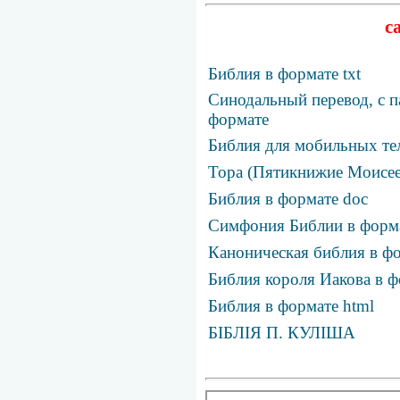
с
Библия в формате txt
Синодальный перевод, с п
формате
Библия для мобильных те
Тора (Пятикнижие Моисее
Библия в формате doc
Симфония Библии в фор
Каноническая библия в фо
Библия короля Иакова в ф
Библия в формате html
БІБЛІЯ П. КУЛІША