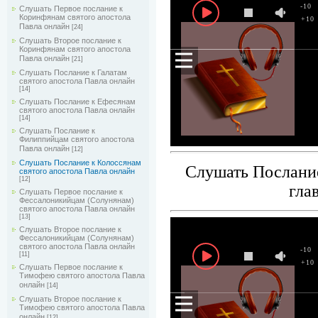
-10
Слушать Первое послание к
Коринфянам святого апостола
+10
Павла онлайн
[24]
Слушать Второе послание к
Коринфянам святого апостола
Павла онлайн
[21]
Слушать Послание к Галатам
святого апостола Павла онлайн
[14]
Слушать Послание к Ефесянам
святого апостола Павла онлайн
[14]
Слушать Послание к
Филиппийцам святого апостола
Павла онлайн
[12]
Слушать Послание к Колоссянам
Слушать Послание
святого апостола Павла онлайн
[12]
гла
Слушать Первое послание к
Фессалоникийцам (Солунянам)
святого апостола Павла онлайн
[13]
Слушать Второе послание к
Фессалоникийцам (Солунянам)
святого апостола Павла онлайн
-10
[11]
+10
Слушать Первое послание к
Тимофею святого апостола Павла
онлайн
[14]
Слушать Второе послание к
Тимофею святого апостола Павла
онлайн
[12]