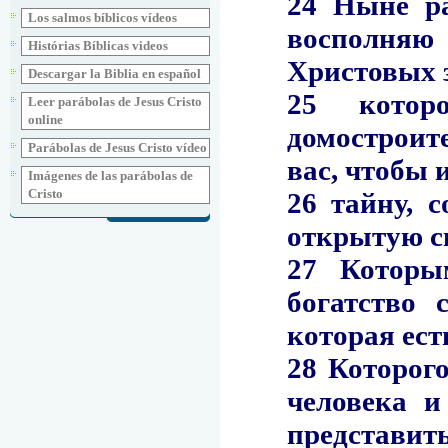
Los salmos bíblicos vídeos
Histórias Bíblicas videos
Descargar la Biblia en español
Leer parábolas de Jesus Cristo
online
Parábolas de Jesus Cristo vídeo
Imágenes de las parábolas de
Cristo