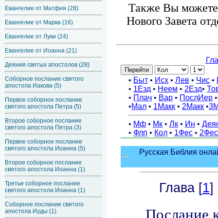
Также Вы можете 
Евангелие от Матфея (28)
Нового Завета от
Евангелие от Марка (16)
Евангелие от Луки (24)
Евангелие от Иоанна (21)
Деяния святых апостолов (28)
Соборное послание святого
апостола Иакова (5)
Первое соборное послание
святого апостола Петра (5)
Второе соборное послание
святого апостола Петра (3)
Первое соборное послание
святого апостола Иоанна (5)
Второе соборное послание
святого апостола Иоанна (1)
Третье соборное послание
святого апостола Иоанна (1)
Соборное послание святого
апостола Иуды (1)