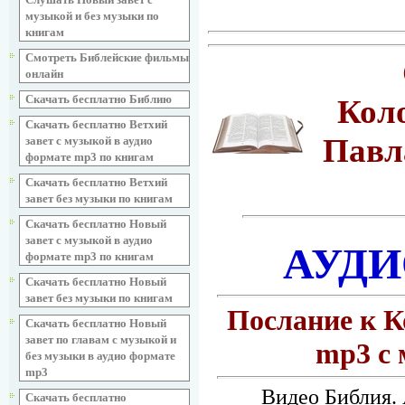
музыкой и без музыки по
книгам
Смотреть Библейские фильмы
онлайн
Скачать бесплатно Библию
Коло
Скачать бесплатно Ветхий
Павл
завет с музыкой в аудио
формате mp3 по книгам
Скачать бесплатно Ветхий
завет без музыки по книгам
Скачать бесплатно Новый
завет с музыкой в аудио
АУДИ
формате mp3 по книгам
Скачать бесплатно Новый
завет без музыки по книгам
Послание к К
Скачать бесплатно Новый
завет по главам с музыкой и
mp3 с
без музыки в аудио формате
mp3
Видео Библия. 
Скачать бесплатно