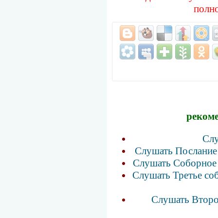
полн
рекоме
Слу
Слушать Послание 
Слушать Соборное 
Слушать Третье соб
Слушать Второе