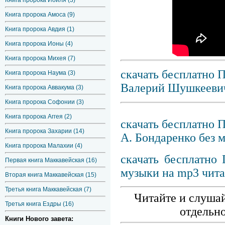
Книга пророка Иоиля (3)
Книга пророка Амоса (9)
Книга пророка Авдия (1)
Книга пророка Ионы (4)
Книга пророка Михея (7)
скачать бесплатно 
Книга пророка Наума (3)
Валерий Шушкеевич
Книга пророка Аввакума (3)
Книга пророка Софонии (3)
Книга пророка Аггея (2)
скачать бесплатно 
Книга пророка Захарии (14)
А. Бондаренко без 
Книга пророка Малахии (4)
скачать бесплатно
Первая книга Маккавейская (16)
музыки на mp3 чита
Вторая книга Маккавейская (15)
Третья книга Маккавейская (7)
Читайте и слушай
Третья книга Ездры (16)
отдельно
Книги Нового завета: