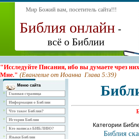
Мир Божий вам, посетитель сайта
!!!
Библия онлайн
-
всё о Библии
"Исследуйте Писания, ибо вы думаете чрез них
Мне."
(Евангелие от Иоанна Глава 5:39)
Библ
Меню сайта
Главная страница
Информация о Библии
Что такое Библия?
История Библии
Категории Библ
Кто написал БИБЛИЮ?
Библия ска
Языки Библии