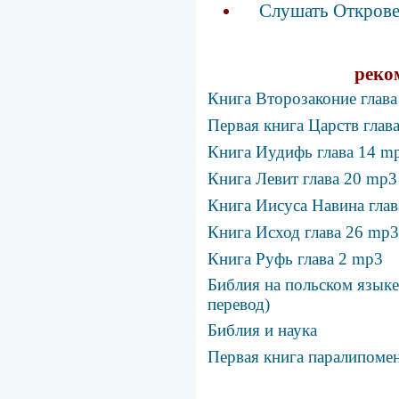
Слушать Открове
реко
Книга Второзаконие глав
Первая книга Царств глав
Книга Иудифь глава 14 m
Книга Левит глава 20 mp3
Книга Иисуса Навина гла
Книга Исход глава 26 mp3
Книга Руфь глава 2 mp3
Библия на польском языке 
перевод)
Библия и наука
Первая книга паралипомен