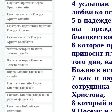
Слушать притчи Иисуса
Христа онлайн
Смотреть притчи Иисуса
Христа онлайн
Смотреть картинки к притчам
Иисуса Христа
Скачать притчи Иисуса
Христа бесплатно
Читать истории Ветхого
Завета онлайн
Читать истории Нового
Завета онлайн
Видео Библия для детей
онлайн
Слушать онлайн Аудио
Библию для детей
Скачать Библию для детей в
разных форматах
Смотреть Библейские
картинки