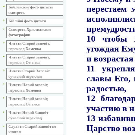
Библейские фото цитаты
смотреть
Біблійні фото цитати
Смотреть Христианские
фотографии
Читати Старий заповіт,
переклад Хоменка
Читати Старий заповіт,
переклад Огієнка
Читати Старий Заповіт
сучасний переклад
Читати Новий заповіт,
переклад Хоменка
Читати Новий заповіт,
переклад Огієнка
Читати Новий Заповіт
сучасний переклад
Слухати Старий заповіт по
книгам