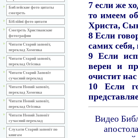
Библейские фото цитаты
смотреть
Біблійні фото цитати
Смотреть Христианские
фотографии
Читати Старий заповіт,
переклад Хоменка
Читати Старий заповіт,
переклад Огієнка
Читати Старий Заповіт
сучасний переклад
Читати Новий заповіт,
переклад Хоменка
Читати Новий заповіт,
переклад Огієнка
Читати Новий Заповіт
сучасний переклад
Слухати Старий заповіт по
книгам