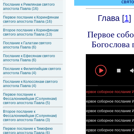
Послание к Римлянам святого
апостола Павла (16)
Первое послание к Коринфянам
святого апостола Павла (16)
Второе послание к Коринфянам
святого апостола Павла (13)
Послание к Галатам святого
апостола Павла (6)
Послание к Ефесянам святого
апостола Павла (6)
Послание к Филиппийцам святого
апостола Павла (4)
Послание к Колоссянам святого
апостола Павла (4)
Первое послание к
Фессалоникийцам (Солунянам)
святого апостола Павла (5)
Второе послание к
Фессалоникийцам (Солунянам)
святого апостола Павла (3)
Первое послание к Тимофею
святого апостола Павла (6)