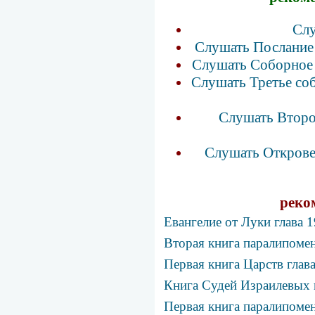
Слу
Слушать Послание 
Слушать Соборное 
Слушать Третье соб
Слушать Второе
Слушать Открове
реко
Евангелие от Луки глава 
Вторая книга паралипомен
Первая книга Царств глав
Книга Судей Израилевых 
Первая книга паралипомен