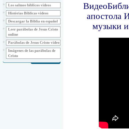
Los salmos bíblicos vídeos
Histórias Bíblicas videos
Descargar la Biblia en español
Leer parábolas de Jesus Cristo
online
Parábolas de Jesus Cristo vídeo
Imágenes de las parábolas de
Cristo