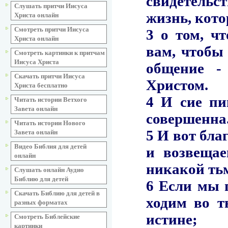
Слушать притчи Иисуса
Христа онлайн
Смотреть притчи Иисуса
Христа онлайн
Смотреть картинки к притчам
Иисуса Христа
Скачать притчи Иисуса
Христа бесплатно
Читать истории Ветхого
Завета онлайн
Читать истории Нового
Завета онлайн
Видео Библия для детей
онлайн
Слушать онлайн Аудио
Библию для детей
Скачать Библию для детей в
разных форматах
Смотреть Библейские
картинки