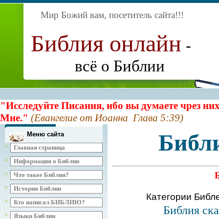
Мир Божий вам, посетитель сайта
!!!
Библия онлайн
-
всё о Библии
"Исследуйте Писания, ибо вы думаете чрез них
Мне."
(Евангелие от Иоанна Глава 5:39)
Библ
Меню сайта
Главная страница
Информация о Библии
Что такое Библия?
История Библии
Категории Библ
Кто написал БИБЛИЮ?
Библия ска
Языки Библии