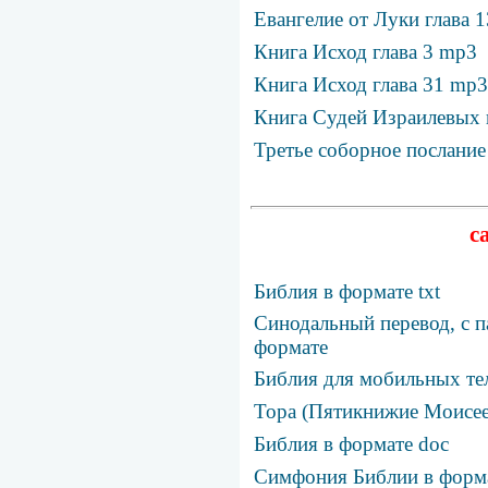
Евангелие от Луки глава 
Книга Исход глава 3 mp3
Книга Исход глава 31 mp3
Книга Судей Израилевых 
Третье соборное послание
с
Библия в формате txt
Синодальный перевод, с п
формате
Библия для мобильных те
Тора (Пятикнижие Моисее
Библия в формате doc
Симфония Библии в фор