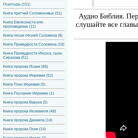
Псалтырь (151)
Книга притчей Соломоновых (31)
Аудио Библия. Пер
Книга Екклесиаста или
слушайте все главы
проповедника (12)
Книга песни песней Соломона (8)
Книга Премудрости Соломона (19)
Книга Премудрости Иисуса, сына
Сирахова (51)
Книга пророка Исаии (66)
Книга пророка Иеремии (52)
Книга Плач Иеремии (5)
Книга Послание Иеремии (1)
Книга пророка Варуха (5)
Книга пророка Иезекииля (48)
Книга пророка Даниила (14)
Книга пророка Осии (14)