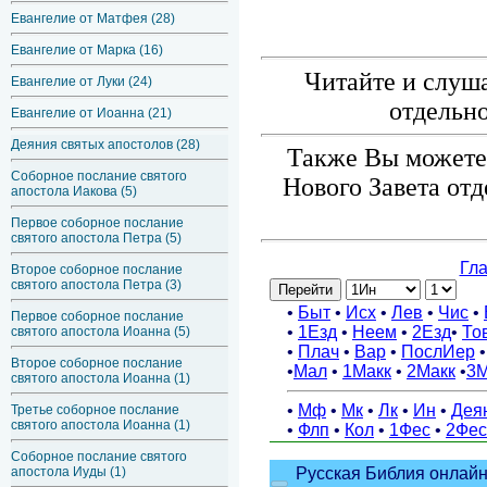
Евангелие от Матфея (28)
Евангелие от Марка (16)
Читайте и слуш
Евангелие от Луки (24)
отдельно
Евангелие от Иоанна (21)
Деяния святых апостолов (28)
Также Вы можете 
Соборное послание святого
Нового Завета от
апостола Иакова (5)
Первое соборное послание
святого апостола Петра (5)
Второе соборное послание
святого апостола Петра (3)
Первое соборное послание
святого апостола Иоанна (5)
Второе соборное послание
святого апостола Иоанна (1)
Третье соборное послание
святого апостола Иоанна (1)
Соборное послание святого
апостола Иуды (1)