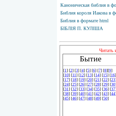
Каноническая библия в фо
Библия короля Иакова в ф
Библия в формате html
БІБЛІЯ П. КУЛІША