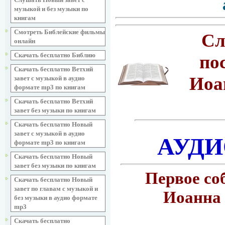
музыкой и без музыки по
книгам
Смотреть Библейские фильмы
Сл
онлайн
Скачать бесплатно Библию
по
Скачать бесплатно Ветхий
Иоа
завет с музыкой в аудио
формате mp3 по книгам
Скачать бесплатно Ветхий
завет без музыки по книгам
Скачать бесплатно Новый
завет с музыкой в аудио
АУДИ
формате mp3 по книгам
Скачать бесплатно Новый
завет без музыки по книгам
Первое со
Скачать бесплатно Новый
завет по главам с музыкой и
Иоанна 
без музыки в аудио формате
mp3
Скачать бесплатно