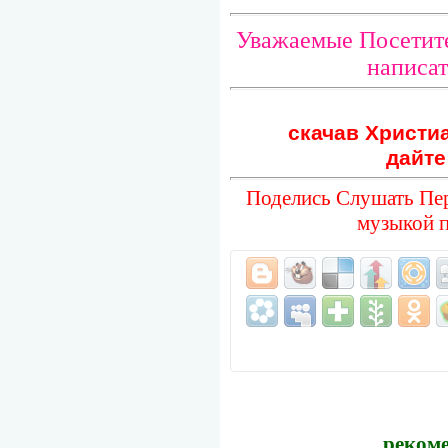
Уважаемые Посетите
написат
скачав Христиа
дайте
Поделись Слушать Пер
музыкой 
рекоме