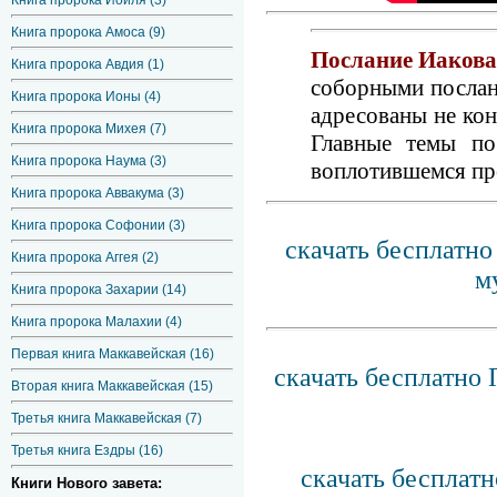
Книга пророка Иоиля (3)
Книга пророка Амоса (9)
Послание Иакова,
Книга пророка Авдия (1)
соборными послани
Книга пророка Ионы (4)
адресованы не ко
Книга пророка Михея (7)
Главные темы п
Книга пророка Наума (3)
воплотившемся пр
Книга пророка Аввакума (3)
Книга пророка Софонии (3)
скачать бесплатн
Книга пророка Аггея (2)
м
Книга пророка Захарии (14)
Книга пророка Малахии (4)
Первая книга Маккавейская (16)
скачать бесплатно
Вторая книга Маккавейская (15)
Третья книга Маккавейская (7)
Третья книга Ездры (16)
скачать бесплат
Книги Нового завета: